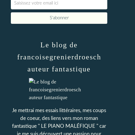
Le blog de
francoisegrenierdroesch
auteur fantastique
Je mettrai mes essais littéraires, mes coups
de coeur, des liens vers mon roman
fantastique " LE PIANO MALÉFIQUE " car
je me suis découvert une passion pour