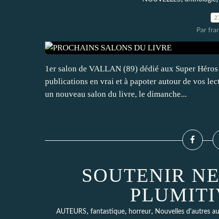
2
Par fra
1er salon de VALLAN (89) dédié aux Super Héros J
publications en vrai et à papoter autour de vos lec
un nouveau salon du livre, le dimanche...
SOUTENIR N
PLUMITI
,
,
,
AUTEURS
fantastique
horreur
Nouvelles d'autres a