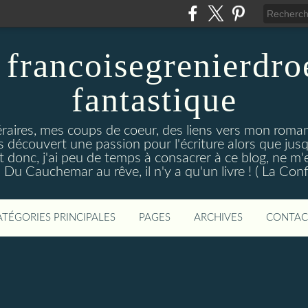
 francoisegrenierdro
fantastique
ttéraires, mes coups de coeur, des liens vers mon rom
écouvert une passion pour l'écriture alors que jusque
t donc, j'ai peu de temps à consacrer à ce blog, ne m'
u Cauchemar au rêve, il n'y a qu'un livre ! ( La Confr
ATÉGORIES PRINCIPALES
PAGES
ARCHIVES
CONTAC