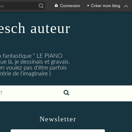
Connexion
+
Créer mon blog
esch auteur
an fantastique " LE PIANO
 là, je dessinais et gravais.
en voulez pas d'être parfois
érie de l'imaginaire )
T
Newsletter