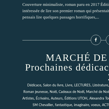
Couverture minimaliste, roman paru en 2017 Édition
intéressée de lire son premier roman qui présentai
pensais lire quelques passages horrifiques,...
MARCHÉ DE 
Prochaines dédicac
,
,
,
,
Dédicace
Salon du livre
Livre
LECTURES
Littérature
,
,
,
Roman jeunesse
Noël
Cadeaux de Noël
Marché de Noë
,
,
,
,
Artistes
Écrivains
Auteurs
Éditions UTOH
Alexandra To
,
,
,
,
SM Chevallier
fantastique
imaginaire
voeux
ACT